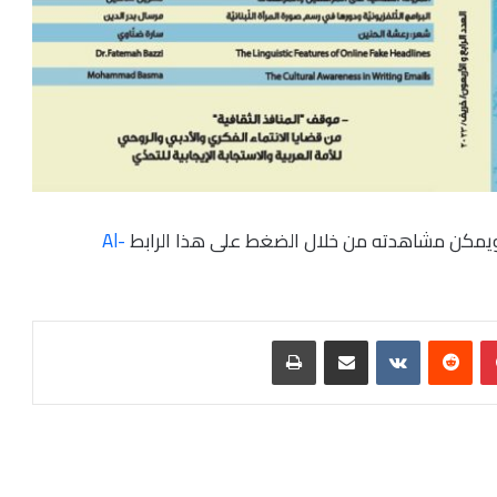
ية ويمكن مشاهدته من خلال الضغط على هذا الرابط
Al-
بينتيريست
مشاركة عبر البريد
طباعة