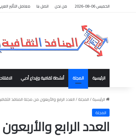
الخميس 06-08-2026
من نحن
اتصل بنا
معامل التأثير العرب
الرئيسية
المجلة
أنشطة ثقافية وإبداع أدبي
الافتتاح
الرئيسية
/
المجلة
/
العدد الرابع والأربعون من مجلة المنافذ الثقافي
المجلة
العدد الرابع والأربعون