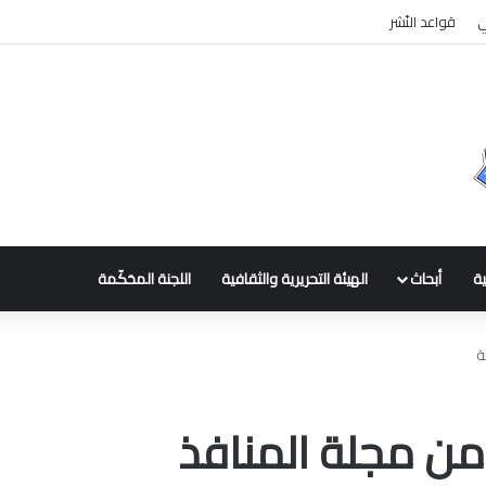
ي
قواعد النّشر
ية
أبحاث
الهيئة التحريرية والثقافية
اللجنة المحَكّمة
ة
 من مجلة المنافذ