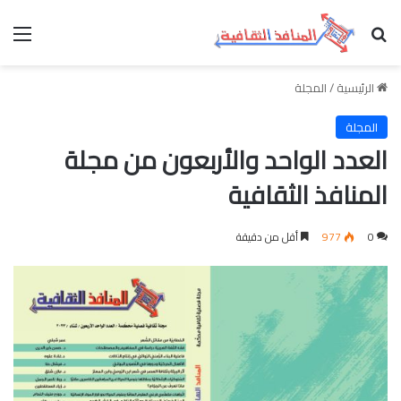
بحث عن
الق
الرئيسية
/
المجلة
المجلة
العدد الواحد والأربعون من مجلة
المنافذ الثقافية
0
977
أقل من دقيقة