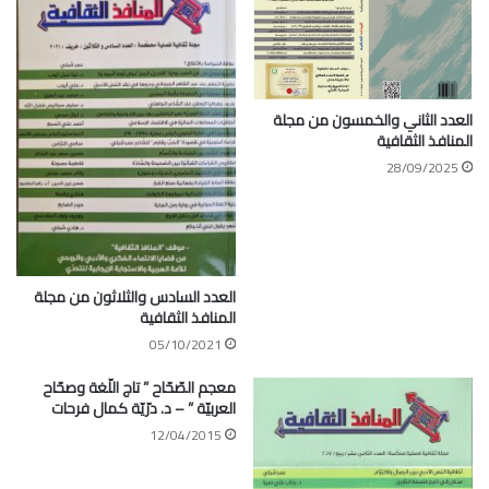
العدد الثاني والخمسون من مجلة
المنافذ الثقافية
28/09/2025
العدد السادس والثلاثون من مجلة
المنافذ الثقافية
05/10/2021
معجم الصّحّاح ” تاج اللّغة وصحّاح
العربيّة ” – د. درّيّة كمال فرحات
12/04/2015