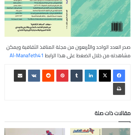
صدر العدد الواحد والأربعون من مجلة المنافذ الثقافية ويمكن
مشاهدته من خلال الضغط على هذا الرابط
Al-Manafeth41
لينكدإن
بينتيريست
مشاركة عبر البريد
طباعة
مقالات ذات صلة