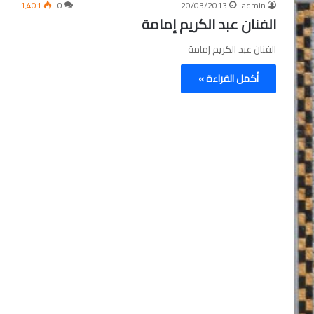
1٬401
0
20/03/2013
admin
الفنان عبد الكريم إمامة
الفنان عبد الكريم إمامة
أكمل القراءة »