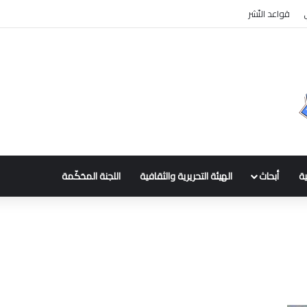
قواعد النّشر
ية
أبحاث
الهيئة التحريرية والثقافية
اللجنة المحَكّمة