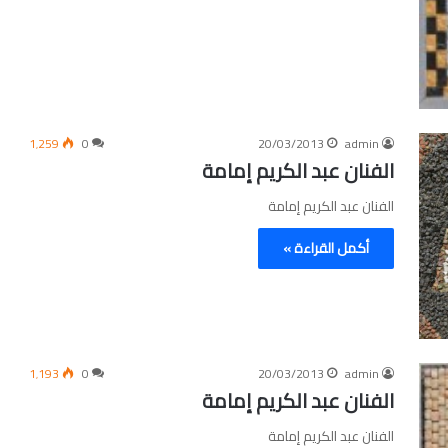
1٬259
0
20/03/2013
admin
الفنان عبد الكريم إمامة
الفنان عبد الكريم إمامة
أكمل القراءة »
1٬193
0
20/03/2013
admin
الفنان عبد الكريم إمامة
الفنان عبد الكريم إمامة